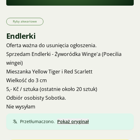
Ryby akwariowe
Endlerki
Oferta ważna do usunięcia ogłoszenia.
Sprzedam Endlerki - Żyworódka Winge'a (Poecilia
wingei)
Mieszanka Yellow Tiger i Red Scarlett
Wielkość do 3 cm
5,- Kč / sztuka (ostatnie około 20 sztuk)
Odbiór osobisty Sobotka.
Nie wysyłam
Przetłumaczono.
Pokaż oryginał