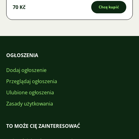
70 Kč
Chcę kupić
OGŁOSZENIA
Dodaj ogłoszenie
Przeglądaj ogłoszenia
Ulubione ogłoszenia
Zasady użytkowania
TO MOŻE CIĘ ZAINTERESOWAĆ