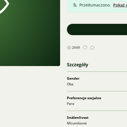
Przetłumaczono.
Pokaż 
2649
Szczegóły
Gender
Oba
Preferencje socjalne
Para
Snášenlivost
Mírumilovná