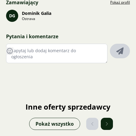
Zamawiający
Pokaż profil
Dominik Galia
DG
Ostrava
Pytania i komentarze
Inne oferty sprzedawcy
Pokaż wszystko