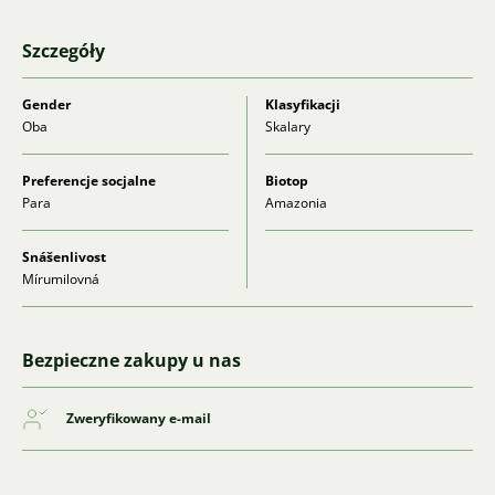
Szczegóły
Gender
Klasyfikacji
Oba
Skalary
Preferencje socjalne
Biotop
Para
Amazonia
Snášenlivost
Mírumilovná
Bezpieczne zakupy u nas
Zweryfikowany e-mail