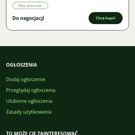
Ryby akwariowe
Do negocjacji
Chcę kupić
OGŁOSZENIA
Dodaj ogłoszenie
Przeglądaj ogłoszenia
Ulubione ogłoszenia
Zasady użytkowania
TO MOŻE CIĘ ZAINTERESOWAĆ