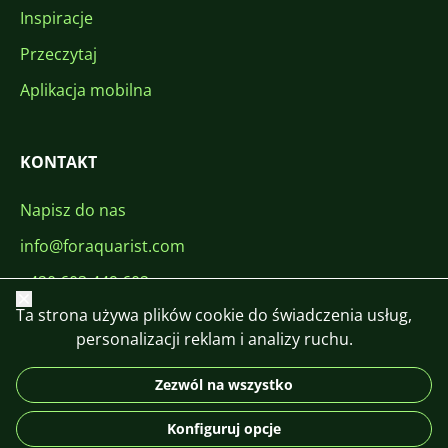
Inspiracje
Przeczytaj
Aplikacja mobilna
KONTAKT
Napisz do nas
info@foraquarist.com
+420 603 449 602
Zamknij
Ta strona używa plików cookie do świadczenia usług,
personalizacji reklam i analizy ruchu.
Zezwól na wszystko
CS
SK
EN
PL
DE
Konfiguruj opcje
© 2026 For Aquarist