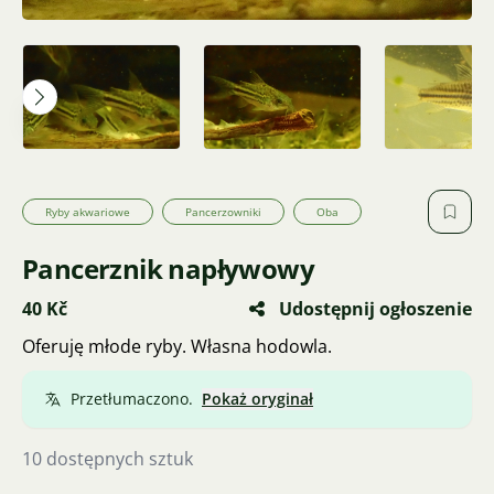
Ryby akwariowe
Pancerzowniki
Oba
Pancerznik napływowy
40 Kč
Udostępnij ogłoszenie
Oferuję młode ryby. Własna hodowla.
Przetłumaczono.
Pokaż oryginał
10 dostępnych sztuk