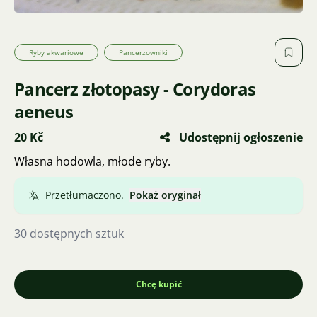
Ryby akwariowe
Pancerzowniki
Pancerz złotopasy - Corydoras
aeneus
20 Kč
Udostępnij ogłoszenie
Własna hodowla, młode ryby.
Przetłumaczono.
Pokaż oryginał
30 dostępnych sztuk
Chcę kupić