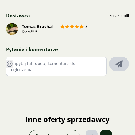
Dostawca
Pokaż profil
Tomáš Grochal
5
Kroměříž
Pytania i komentarze
Inne oferty sprzedawcy