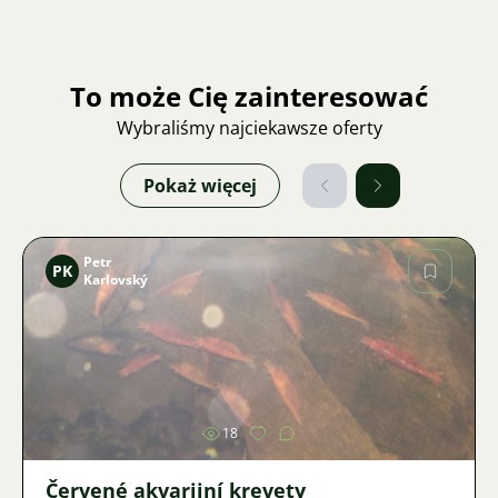
To może Cię zainteresować
Wybraliśmy najciekawsze oferty
Pokaż więcej
Petr
PK
Karlovský
Zdjęcie
18
Červené akvarijní krevety