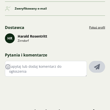
Zweryfikowany e-mail
Dostawca
Pokaż profil
Harald Rosentritt
HR
Zirndorf
Pytania i komentarze