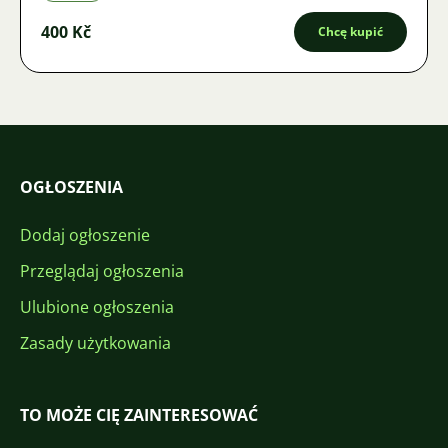
400 Kč
Chcę kupić
OGŁOSZENIA
Dodaj ogłoszenie
Przeglądaj ogłoszenia
Ulubione ogłoszenia
Zasady użytkowania
TO MOŻE CIĘ ZAINTERESOWAĆ