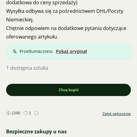
dodatkowa do ceny sprzedaży)
Wysyłka odbywa się za pośrednictwem DHL/Poczty
Niemieckiej.
Chętnie odpowiem na dodatkowe pytania dotyczące
oferowanego artykułu.
Przetłumaczono.
Pokaż oryginał
1 dostępna sztuka
Chcę kupić
2290
2
Zgłoś ogłoszenie
Bezpieczne zakupy u nas