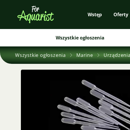
Wstęp
Oferty
Wszystkie ogłoszenia
Wszystkie ogłoszenia
Marine
Urządzeni