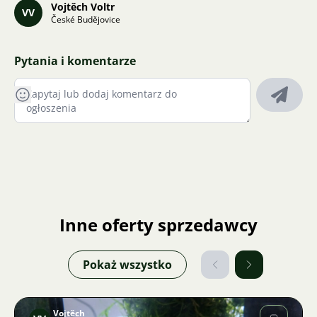
Vojtěch Voltr
VV
České Budějovice
Pytania i komentarze
Inne oferty sprzedawcy
Pokaż wszystko
Vojtěch