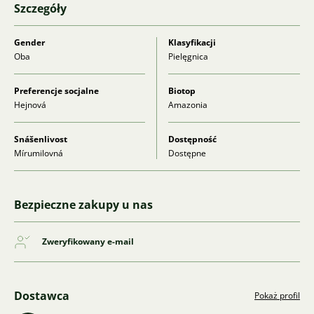
Szczegóły
Gender
Klasyfikacji
Oba
Pielęgnica
Preferencje socjalne
Biotop
Hejnová
Amazonia
Snášenlivost
Dostępność
Mírumilovná
Dostępne
Bezpieczne zakupy u nas
Zweryfikowany e-mail
Dostawca
Pokaż profil