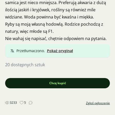
samica jest nieco mniejsza. Preferują akwaria z dużą
ilością jaskiń i kryjówek, rośliny są również mile
widziane. Woda powinna być kwaśna i miękka.
Ryby są moją własną hodowlą. Rodzice pochodzą z
natury, więc młode są F1.
Nie wahaj się napisać, chętnie odpowiem na pytania.
Przetłumaczono.
Pokaż oryginał
20 dostępnych sztuk
Chcę kupić
3233
5
Zgłoś ogłoszenie