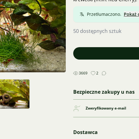
Przetłumaczono.
Pokaż 
50 dostępnych sztuk
3669
2
Bezpieczne zakupy u nas
Zweryfikowany e-mail
Dostawca