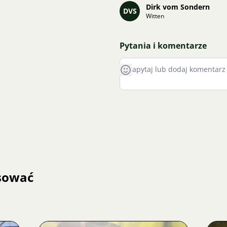
Dirk vom Sondern
DVS
Witten
Pytania i komentarze
esować