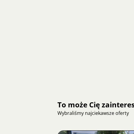
To może Cię zainter
Wybraliśmy najciekawsze oferty