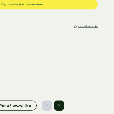
Ogłoszenie jest zakończone
Zgłoś ogłoszenie
Pokaż wszystko