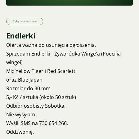
Ryby akwariowe
Endlerki
Oferta ważna do usunięcia ogłoszenia.
Sprzedam Endlerki - Żyworódka Winge'a (Poecilia
wingei)
Mix Yellow Tiger i Red Scarlett
oraz Blue Japan
Rozmiar do 30 mm
5,- Kč / sztuka (około 50 sztuk)
Odbiór osobisty Sobotka.
Nie wysyłam.
Wyślij SMS na 730 654 266.
Oddzwonię.