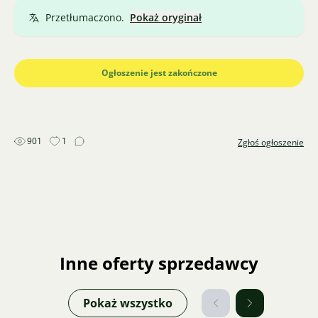
Przetłumaczono.
Pokaż oryginał
Ogłoszenie jest zakończone
901
1
Zgłoś ogłoszenie
Inne oferty sprzedawcy
Pokaż wszystko