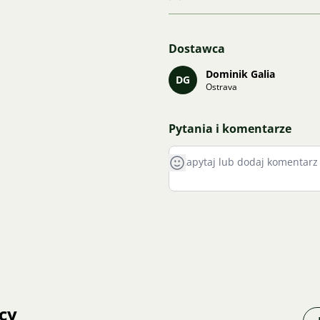
Dostawca
Dominik Galia
DG
Ostrava
Pytania i komentarze
cy