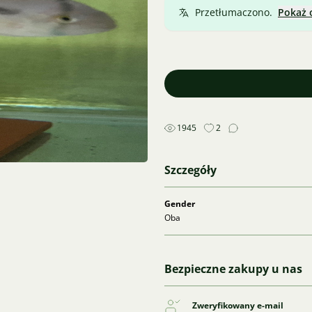
Przetłumaczono.
Pokaż 
1945
2
Szczegóły
Gender
Oba
Bezpieczne zakupy u nas
Zweryfikowany e-mail