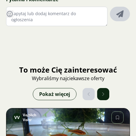
To może Cię zainteresować
Wybraliśmy najciekawsze oferty
Pokaż więcej
Vojtěch
VV
Voltr