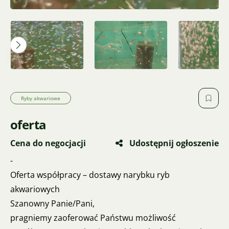
Ryby akwariowe
oferta
Cena do negocjacji
Udostępnij ogłoszenie
-
Oferta współpracy – dostawy narybku ryb
akwariowych
Szanowny Panie/Pani,
pragniemy zaoferować Państwu możliwość