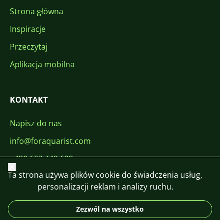
Strona główna
Inspiracje
Przeczytaj
Aplikacja mobilna
KONTAKT
Napisz do nas
info@foraquarist.com
+420 603 449 602
Zamknij
Ta strona używa plików cookie do świadczenia usług,
personalizacji reklam i analizy ruchu.
Zezwól na wszystko