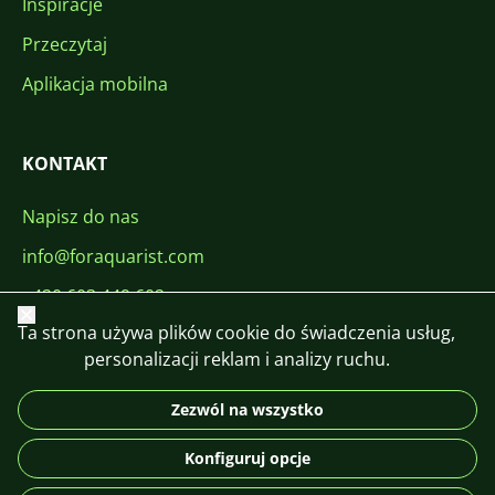
Inspiracje
Przeczytaj
Aplikacja mobilna
KONTAKT
Napisz do nas
info@foraquarist.com
+420 603 449 602
Zamknij
Ta strona używa plików cookie do świadczenia usług,
personalizacji reklam i analizy ruchu.
Zezwól na wszystko
CS
SK
EN
PL
DE
Konfiguruj opcje
© 2026 For Aquarist