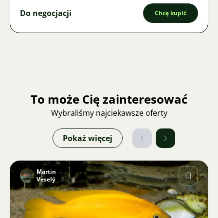
Do negocjacji
Chcę kupić
To może Cię zainteresować
Wybraliśmy najciekawsze oferty
Pokaż więcej
Martin
Veselý
Zdjęcie