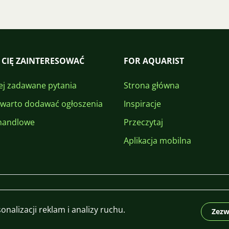
 CIĘ ZAINTERESOWAĆ
FOR AQUARIST
ej zadawane pytania
Strona główna
 warto dodawać ogłoszenia
Inspiracje
handlowe
Przeczytaj
Aplikacja mobilna
nalizacji reklam i analizy ruchu.
Zezw