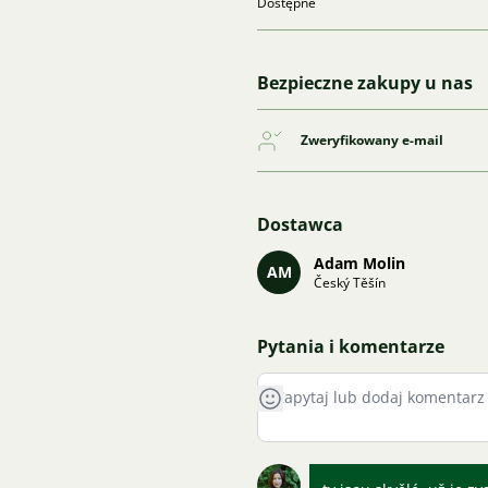
Dostępne
Bezpieczne zakupy u nas
Zweryfikowany e-mail
Dostawca
Adam Molin
AM
Český Těšín
Pytania i komentarze