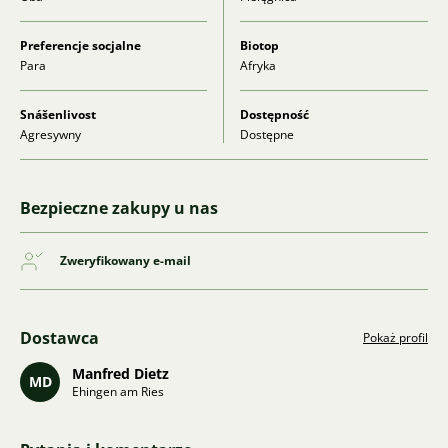
Preferencje socjalne
Biotop
Para
Afryka
Snášenlivost
Dostępność
Agresywny
Dostępne
Bezpieczne zakupy u nas
Zweryfikowany e-mail
Dostawca
Pokaż profil
Manfred Dietz
MD
Ehingen am Ries