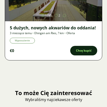
1795
2
5 dużych, nowych akwariów do oddania!
3 miesiące temu
•
Ehingen am Ries
,
? km
•
Oferta
Wyposażenie
€0
Chcę kupić
To może Cię zainteresować
Wybraliśmy najciekawsze oferty