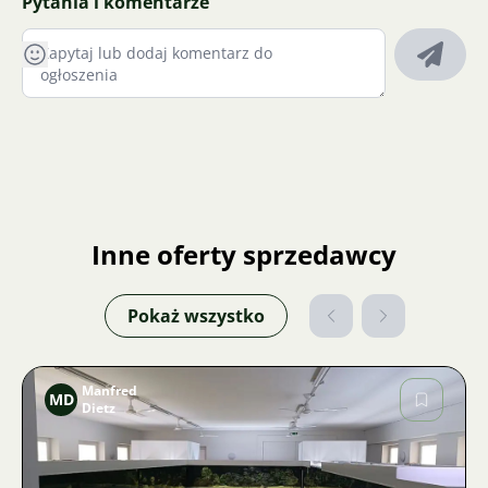
Pytania i komentarze
Inne oferty sprzedawcy
Pokaż wszystko
Manfred
MD
Dietz
Zdjęcie