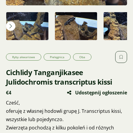
Ryby akwariowe
Pielęgnica
Oba
Cichlidy Tanganjikasee
Julidochromis transcriptus kissi
€4
Udostępnij ogłoszenie
Cześć,
oferuję z własnej hodowli grupę J. Transcriptus kissi,
wszystkie lub pojedynczo.
Zwierzęta pochodzą z kilku pokoleń i od różnych