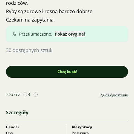
rodziców.
Ryby są zdrowe i rosną bardzo dobrze.
Czekam na zapytania.
Przetłumaczono.
Pokaż oryginał
30 dostępnych sztuk
Chcę kupić
2785
4
Zgłoś ogłoszenie
Szczegóły
Gender
Klasyfikacji
Oba
Pielęgnica