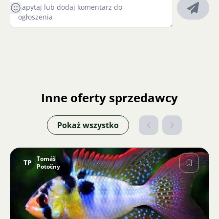
Inne oferty sprzedawcy
Pokaż wszystko
Tomáš
TP
Potočny
Zdjęcie