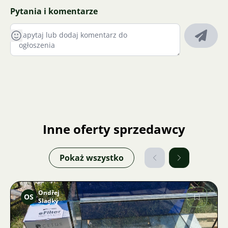
Pytania i komentarze
Inne oferty sprzedawcy
Pokaż wszystko
Ondřej
OS
Sladký