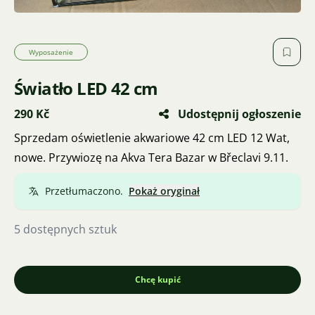
Wyposażenie
Światło LED 42 cm
290 Kč
Udostępnij ogłoszenie
Sprzedam oświetlenie akwariowe 42 cm LED 12 Wat,
nowe. Przywiozę na Akva Tera Bazar w Břeclavi 9.11.
Przetłumaczono.
Pokaż oryginał
5 dostępnych sztuk
Chcę kupić