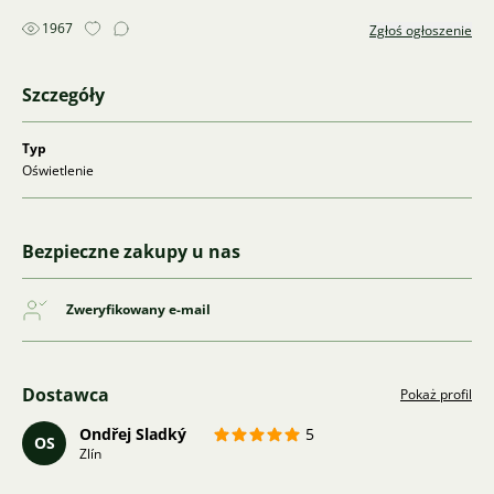
1967
Zgłoś ogłoszenie
Szczegóły
Typ
Oświetlenie
Bezpieczne zakupy u nas
Zweryfikowany e-mail
Dostawca
Pokaż profil
Ondřej Sladký
5
OS
Zlín