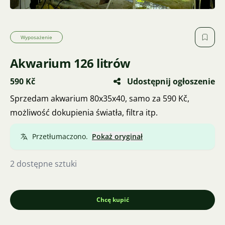
Wyposażenie
Akwarium 126 litrów
590 Kč
Udostępnij ogłoszenie
Sprzedam akwarium 80x35x40, samo za 590 Kč,
możliwość dokupienia światła, filtra itp.
Przetłumaczono.
Pokaż oryginał
2 dostępne sztuki
Chcę kupić