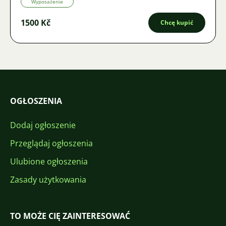
Wyposażenie
1500 Kč
Chcę kupić
OGŁOSZENIA
Dodaj ogłoszenie
Przeglądaj ogłoszenia
Ulubione ogłoszenia
Zasady użytkowania
TO MOŻE CIĘ ZAINTERESOWAĆ