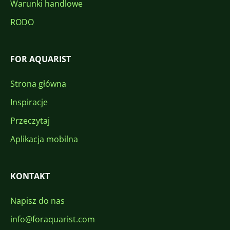
Warunki handlowe
RODO
FOR AQUARIST
Strona główna
Inspiracje
Przeczytaj
Aplikacja mobilna
KONTAKT
Napisz do nas
info@foraquarist.com