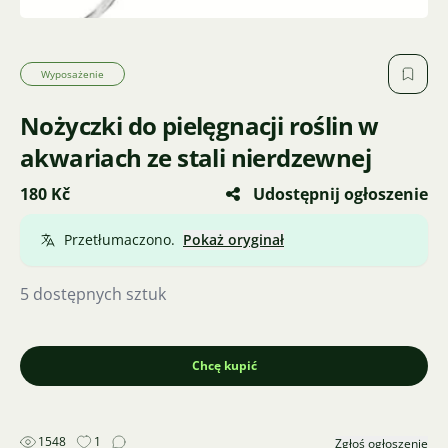
Wyposażenie
Nożyczki do pielęgnacji roślin w
akwariach ze stali nierdzewnej
180 Kč
Udostępnij ogłoszenie
Przetłumaczono.
Pokaż oryginał
5 dostępnych sztuk
Chcę kupić
1548
1
Zgłoś ogłoszenie