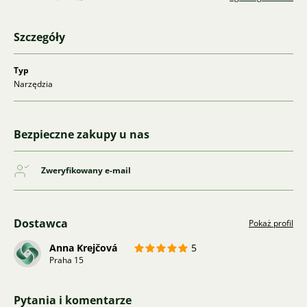
Szczegóły
Typ
Narzędzia
Bezpieczne zakupy u nas
Zweryfikowany e-mail
Dostawca
Pokaż profil
Anna Krejčová
5
Praha 15
Pytania i komentarze