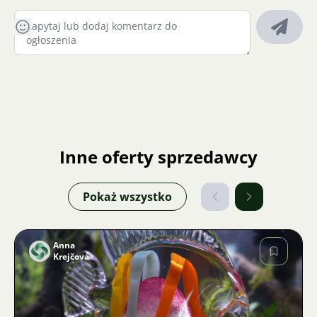
Inne oferty sprzedawcy
Pokaż wszystko
Anna
Krejčová
Zdjęcie