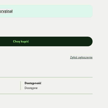
oryginał
Chcę kupić
Zgłoś ogłoszenie
Dostępność
Dostępne