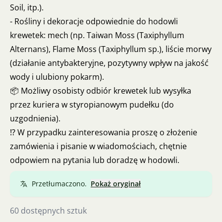
Soil, itp.).
- Rośliny i dekoracje odpowiednie do hodowli
krewetek: mech (np. Taiwan Moss (Taxiphyllum
Alternans), Flame Moss (Taxiphyllum sp.), liście morwy
(działanie antybakteryjne, pozytywny wpływ na jakość
wody i ulubiony pokarm).
📦 Możliwy osobisty odbiór krewetek lub wysyłka
przez kuriera w styropianowym pudełku (do
uzgodnienia).
⁉️ W przypadku zainteresowania proszę o złożenie
zamówienia i pisanie w wiadomościach, chętnie
odpowiem na pytania lub doradzę w hodowli.
Przetłumaczono.
Pokaż oryginał
60 dostępnych sztuk