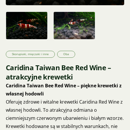
Skorupiaki, mięczaki i inne
Oba
Caridina Taiwan Bee Red Wine –
atrakcyjne krewetki
Caridina Taiwan Bee Red Wine – piękne krewetki z
własnej hodowli
Oferuję zdrowe i witalne krewetki Caridina Red Wine z
własnej hodowli. To atrakcyjna odmiana o
ciemniejszym czerwonym ubarwieniu i białym wzorze.
Krewetki hodowane są w stabilnych warunkach, nie