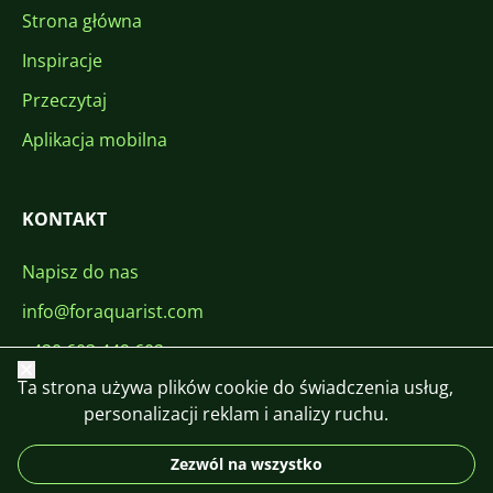
Strona główna
Inspiracje
Przeczytaj
Aplikacja mobilna
KONTAKT
Napisz do nas
info@foraquarist.com
+420 603 449 602
Zamknij
Ta strona używa plików cookie do świadczenia usług,
personalizacji reklam i analizy ruchu.
Zezwól na wszystko