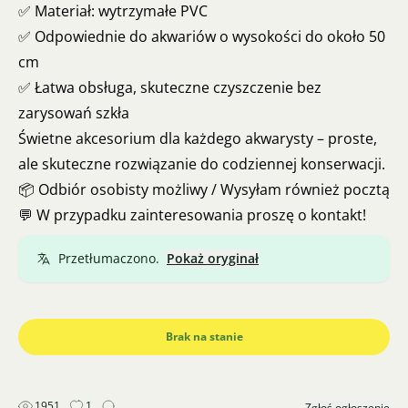
✅ Materiał: wytrzymałe PVC
✅ Odpowiednie do akwariów o wysokości do około 50
cm
✅ Łatwa obsługa, skuteczne czyszczenie bez
zarysowań szkła
Świetne akcesorium dla każdego akwarysty – proste,
ale skuteczne rozwiązanie do codziennej konserwacji.
📦 Odbiór osobisty możliwy / Wysyłam również pocztą
💬 W przypadku zainteresowania proszę o kontakt!
Przetłumaczono.
Pokaż oryginał
Brak na stanie
1951
1
Zgłoś ogłoszenie