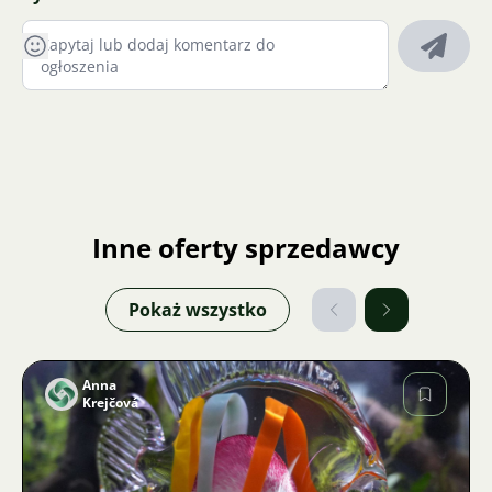
Inne oferty sprzedawcy
Pokaż wszystko
Anna
Krejčová
Zdjęcie