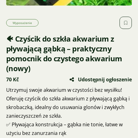
Wyposażenie
🐠 Czyścik do szkła akwarium z
pływającą gąbką – praktyczny
pomocnik do czystego akwarium
(nowy)
70 Kč
Udostępnij ogłoszenie
Utrzymuj swoje akwarium w czystości bez wysiłku!
Oferuję czyścik do szkła akwarium z pływającą gąbką i
skrobaczką, idealny do usuwania glonów i zwykłych
zanieczyszczeń ze szkła.
✅ Pływająca konstrukcja – gąbka nie tonie, łatwe w
użyciu bez zanurzania rąk