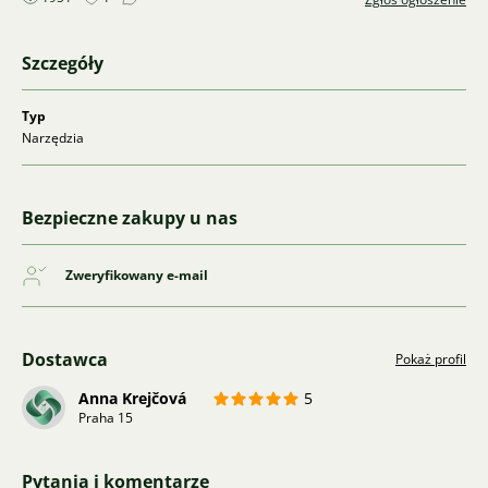
Szczegóły
Typ
Narzędzia
Bezpieczne zakupy u nas
Zweryfikowany e-mail
Dostawca
Pokaż profil
Anna Krejčová
5
Praha 15
Pytania i komentarze