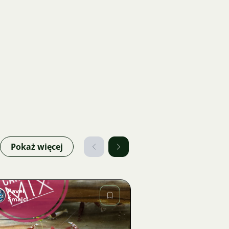
Pokaż więcej
Pavel
Šmajcl