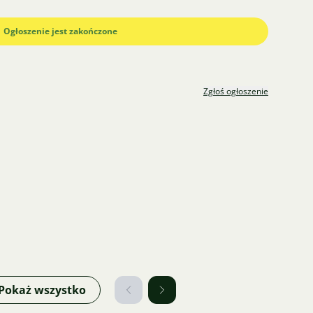
Ogłoszenie jest zakończone
Zgłoś ogłoszenie
Pokaż wszystko