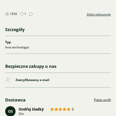
1858
1
Zgłoś ogłoszenie
Szczegóły
Typ
Inna technologia
Bezpieczne zakupy u nas
Zweryfikowany e-mail
Dostawca
Pokaż profil
Ondřej Sladký
5
OS
Zlín