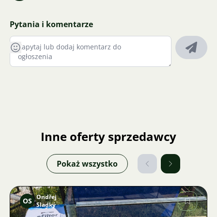
Pytania i komentarze
Inne oferty sprzedawcy
Pokaż wszystko
Ondřej
OS
Sladký