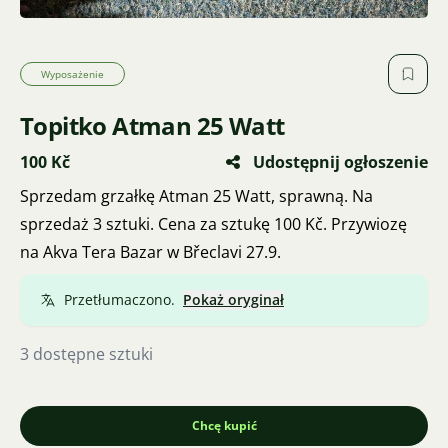
Wyposażenie
Topitko Atman 25 Watt
100 Kč
Udostępnij ogłoszenie
Sprzedam grzałkę Atman 25 Watt, sprawną. Na
sprzedaż 3 sztuki. Cena za sztukę 100 Kč. Przywiozę
na Akva Tera Bazar w Břeclavi 27.9.
Przetłumaczono.
Pokaż oryginał
3 dostępne sztuki
Chcę kupić