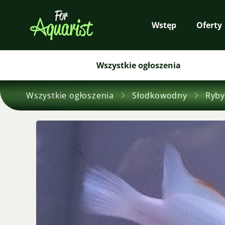
Wstęp
Oferty
Wszystkie ogłoszenia
Wszystkie ogłoszenia
Słodkowodny
Ryby