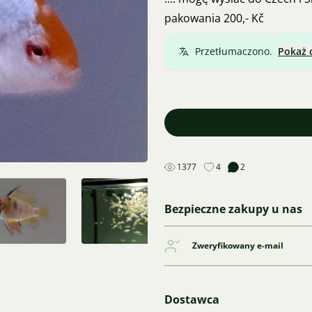
pakowania 200,- Kč
Przetłumaczono.
Pokaż 
1377
4
2
Bezpieczne zakupy u nas
Zweryfikowany e-mail
Dostawca