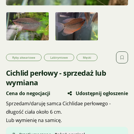
Ryby akwariowe
Labiryntowe
Męski
Cichlid perłowy - sprzedaż lub
wymiana
Cena do negocjacji
Udostępnij ogłoszenie
Sprzedam/daruję samca Cichlidae perłowego -
długość ciała około 6 cm.
Lub wymienię na samicę.