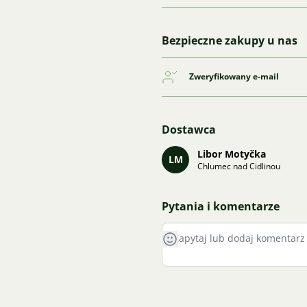
Bezpieczne zakupy u nas
Zweryfikowany e-mail
Dostawca
Libor Motyčka
LM
Chlumec nad Cidlinou
Pytania i komentarze