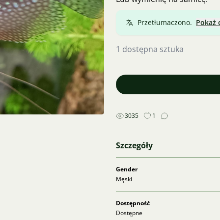
Przetłumaczono.
Pokaż 
1 dostępna sztuka
3035
1
Szczegóły
Gender
Męski
Dostępność
Dostępne