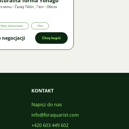
aturalna forma Yonago
ni temu
•
Český Těšín
,
? km
•
Oferta
Ryby akwariowe
Oba
 negocjacji
Chcę kupić
KONTAKT
Napisz do nas
info@foraquarist.com
+420 603 449 602