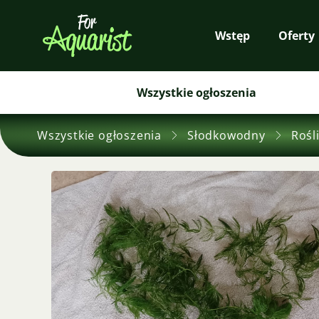
Wstęp
Oferty
Wszystkie ogłoszenia
Wszystkie ogłoszenia
Słodkowodny
Rośl