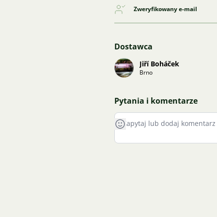
Zweryfikowany e-mail
Dostawca
Jiří Boháček
Brno
Pytania i komentarze