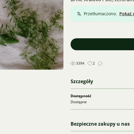
Przetłumaczono.
Pokaż 
3394
2
Szczegóły
Dostępność
Dostępne
Bezpieczne zakupy u nas