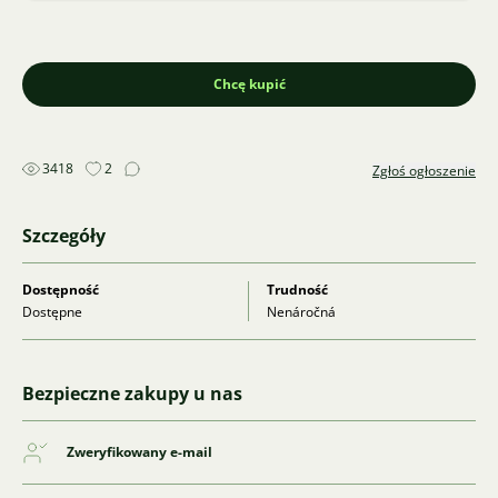
Chcę kupić
3418
2
Zgłoś ogłoszenie
Szczegóły
Dostępność
Trudność
Dostępne
Nenáročná
Bezpieczne zakupy u nas
Zweryfikowany e-mail