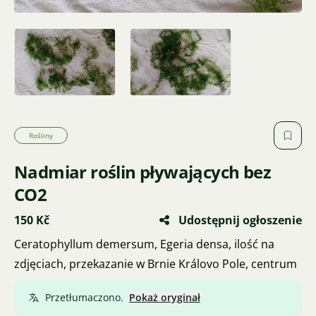
Rośliny
Nadmiar roślin pływających bez
CO2
150 Kč
Udostępnij ogłoszenie
Ceratophyllum demersum, Egeria densa, ilość na
zdjęciach, przekazanie w Brnie Královo Pole, centrum
Przetłumaczono.
Pokaż oryginał