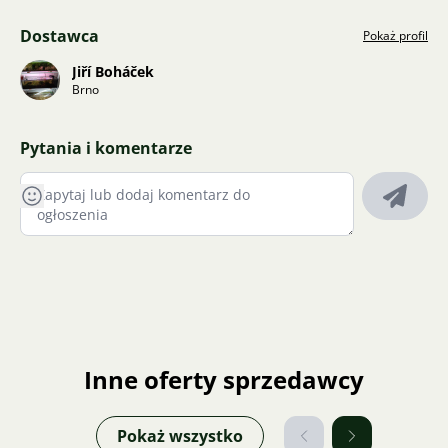
Dostawca
Pokaż profil
Jiří Boháček
Brno
Pytania i komentarze
Inne oferty sprzedawcy
Pokaż wszystko