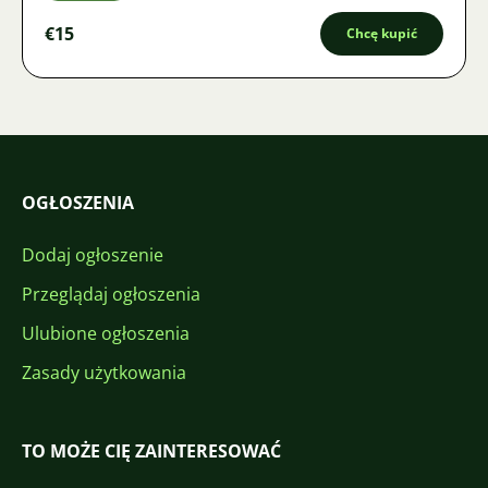
€15
Chcę kupić
OGŁOSZENIA
Dodaj ogłoszenie
Przeglądaj ogłoszenia
Ulubione ogłoszenia
Zasady użytkowania
TO MOŻE CIĘ ZAINTERESOWAĆ