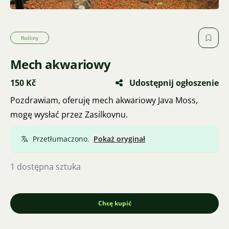
Rośliny
Mech akwariowy
150 Kč
Udostępnij ogłoszenie
Pozdrawiam, oferuję mech akwariowy Java Moss,
mogę wysłać przez Zasilkovnu.
Przetłumaczono.
Pokaż oryginał
1 dostępna sztuka
Chcę kupić