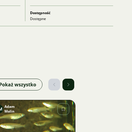
Dostępność
Dostępne
Pokaż wszystko
Adam
M
Molin