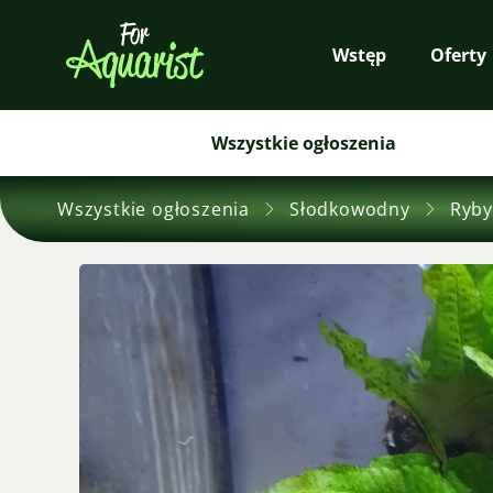
Wstęp
Oferty
Wszystkie ogłoszenia
Wszystkie ogłoszenia
Słodkowodny
Ryby