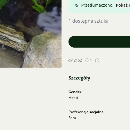
Przetłumaczono.
Pokaż 
1 dostępna sztuka
2162
1
Szczegóły
Gender
Męski
Preferencje socjalne
Para