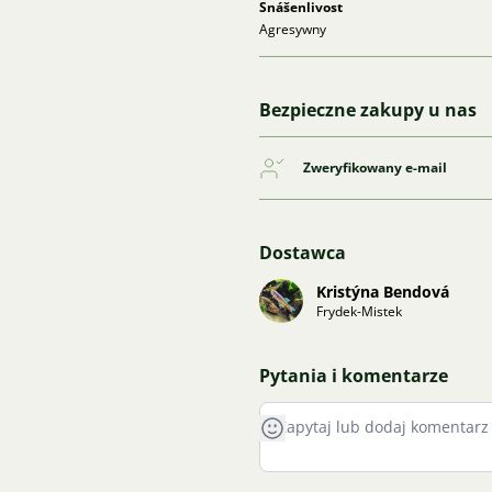
Snášenlivost
Agresywny
Bezpieczne zakupy u nas
Zweryfikowany e-mail
Dostawca
Kristýna Bendová
Frydek-Mistek
Pytania i komentarze