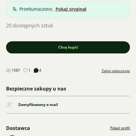
Przetłumaczono.
Pokaż oryginał
20 dostępnych sztuk
Chcę kupić
1587
1
4
Zgłoś ogłoszenie
Bezpieczne zakupy u nas
Zweryfikowany e-mail
Dostawca
Pokaż profil