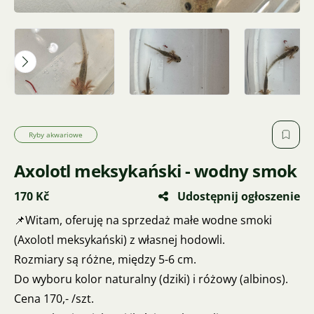
Ryby akwariowe
Axolotl meksykański - wodny smok
170 Kč
Udostępnij ogłoszenie
📌Witam, oferuję na sprzedaż małe wodne smoki
(Axolotl meksykański) z własnej hodowli.
Rozmiary są różne, między 5-6 cm.
Do wyboru kolor naturalny (dziki) i różowy (albinos).
Cena 170,- /szt.