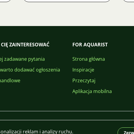
 CIĘ ZAINTERESOWAĆ
FOR AQUARIST
ej zadawane pytania
Strona główna
 warto dodawać ogłoszenia
Inspiracje
handlowe
Przeczytaj
Aplikacja mobilna
nalizacji reklam i analizy ruchu.
Zezw