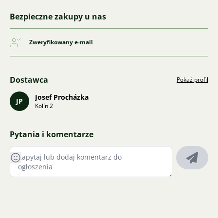
Bezpieczne zakupy u nas
Zweryfikowany e-mail
Dostawca
Pokaż profil
Josef Procházka
JP
Kolín 2
Pytania i komentarze