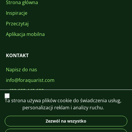
Strona główna
Inspiracje
Przeczytaj
Aplikacja mobilna
KONTAKT
Napisz do nas
info@foraquarist.com
+420 603 449 602
Zamknij
Ta strona używa plików cookie do świadczenia usług,
personalizacji reklam i analizy ruchu.
Zezwól na wszystko
CS
SK
EN
PL
DE