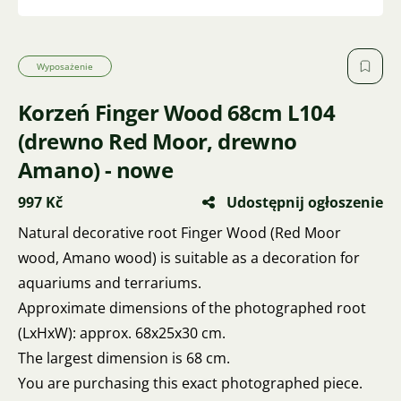
Wyposażenie
Korzeń Finger Wood 68cm L104
(drewno Red Moor, drewno
Amano) - nowe
997 Kč
Udostępnij ogłoszenie
Natural decorative root Finger Wood (Red Moor
wood, Amano wood) is suitable as a decoration for
aquariums and terrariums.
Approximate dimensions of the photographed root
(LxHxW): approx. 68x25x30 cm.
The largest dimension is 68 cm.
You are purchasing this exact photographed piece.