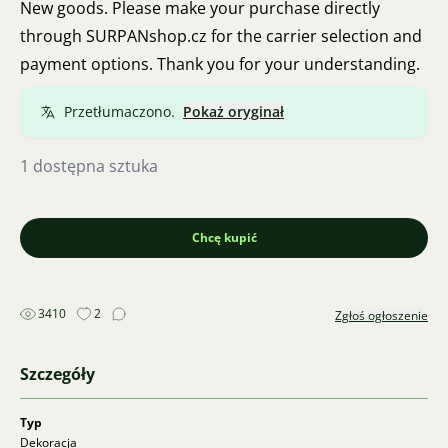
New goods. Please make your purchase directly
through SURPANshop.cz for the carrier selection and
payment options. Thank you for your understanding.
Przetłumaczono.
Pokaż oryginał
1 dostępna sztuka
Chcę kupić
3410
2
Zgłoś ogłoszenie
Szczegóły
Typ
Dekoracja