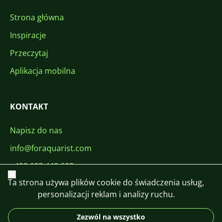
Strona główna
Inspiracje
Przeczytaj
Aplikacja mobilna
KONTAKT
Napisz do nas
info@foraquarist.com
+420 603 449 602
Zamknij
Ta strona używa plików cookie do świadczenia usług,
personalizacji reklam i analizy ruchu.
Zezwól na wszystko