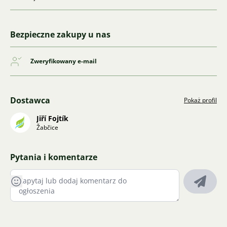
Bezpieczne zakupy u nas
Zweryfikowany e-mail
Dostawca
Pokaż profil
Jiří Fojtík
Žabčice
Pytania i komentarze