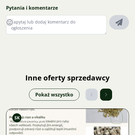
Pytania i komentarze
Inne oferty sprzedawcy
Pokaż wszystko
Sandra
SK
Křivánková