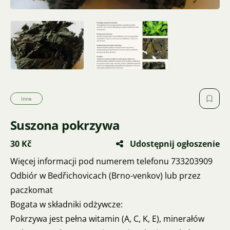
Inne
Suszona pokrzywa
30 Kč
Udostępnij ogłoszenie
Więcej informacji pod numerem telefonu 733203909
Odbiór w Bedřichovicach (Brno-venkov) lub przez
paczkomat
Bogata w składniki odżywcze:
Pokrzywa jest pełna witamin (A, C, K, E), minerałów