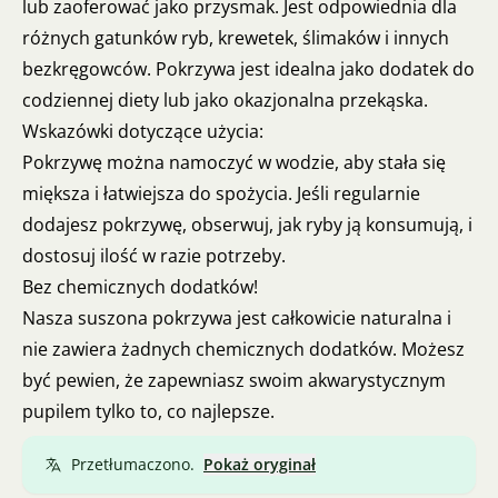
lub zaoferować jako przysmak. Jest odpowiednia dla
różnych gatunków ryb, krewetek, ślimaków i innych
bezkręgowców. Pokrzywa jest idealna jako dodatek do
codziennej diety lub jako okazjonalna przekąska.
Wskazówki dotyczące użycia:
Pokrzywę można namoczyć w wodzie, aby stała się
miększa i łatwiejsza do spożycia. Jeśli regularnie
dodajesz pokrzywę, obserwuj, jak ryby ją konsumują, i
dostosuj ilość w razie potrzeby.
Bez chemicznych dodatków!
Nasza suszona pokrzywa jest całkowicie naturalna i
nie zawiera żadnych chemicznych dodatków. Możesz
być pewien, że zapewniasz swoim akwarystycznym
pupilem tylko to, co najlepsze.
Przetłumaczono.
Pokaż oryginał