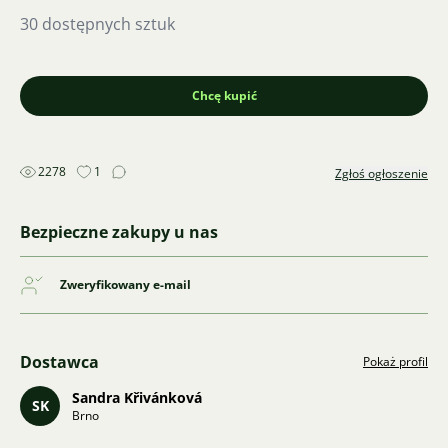
30 dostępnych sztuk
Chcę kupić
2278
1
Zgłoś ogłoszenie
Bezpieczne zakupy u nas
Zweryfikowany e-mail
Dostawca
Pokaż profil
Sandra Křivánková
SK
Brno