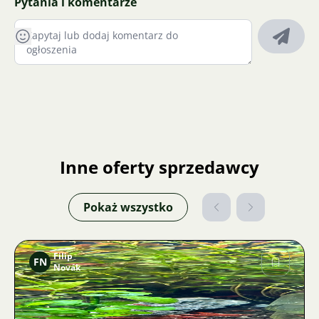
Pytania i komentarze
Inne oferty sprzedawcy
Pokaż wszystko
Filip
FN
Novák