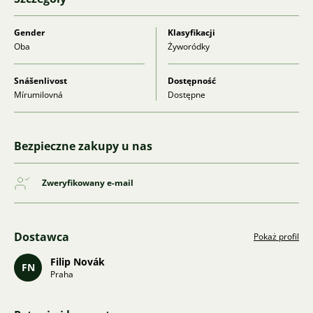
Gender
Klasyfikacji
Oba
Żyworódky
Snášenlivost
Dostępność
Mírumilovná
Dostępne
Bezpieczne zakupy u nas
Zweryfikowany e-mail
Dostawca
Pokaż profil
Filip Novák
FN
Praha