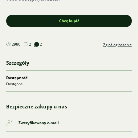
Chcę kupić
2980
2
2
Zgłoś ogłoszenie
Szczegóły
Dostępność
Dostępne
Bezpieczne zakupy u nas
Zweryfikowany e-mail