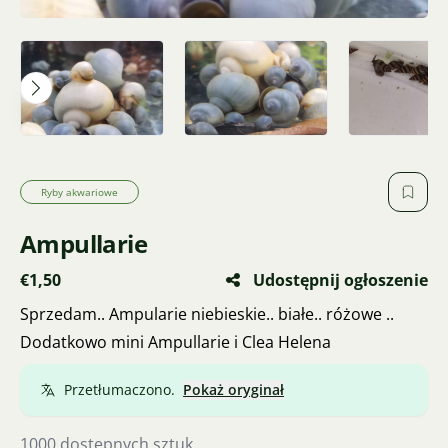
Ryby akwariowe
Ampullarie
€1,50
Udostępnij ogłoszenie
Sprzedam.. Ampularie niebieskie.. białe.. różowe ..
Dodatkowo mini Ampullarie i Clea Helena
Przetłumaczono.
Pokaż oryginał
1000 dostępnych sztuk