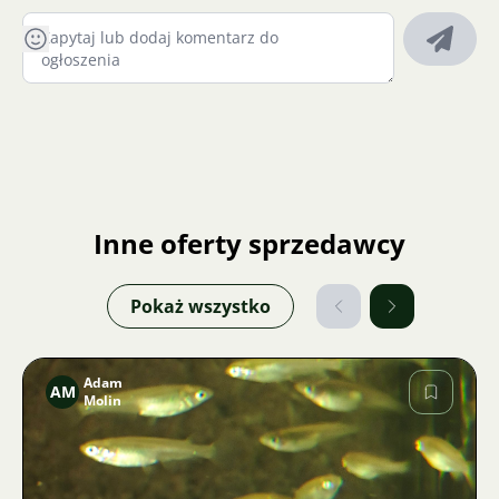
Inne oferty sprzedawcy
Pokaż wszystko
Adam
AM
Molin
Zdjęcie