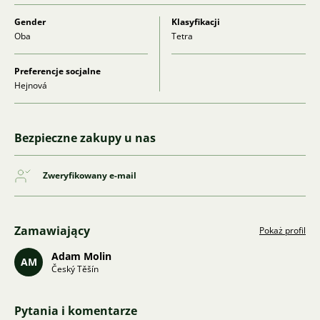
Gender
Klasyfikacji
Oba
Tetra
Preferencje socjalne
Hejnová
Bezpieczne zakupy u nas
Zweryfikowany e-mail
Zamawiający
Pokaż profil
Adam Molin
AM
Český Těšín
Pytania i komentarze