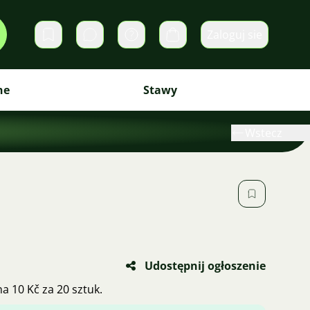
Zaloguj sie
Prywatne wiadomości
Koszyk
ne
Stawy
Wstecz
Udostępnij ogłoszenie
a 10 Kč za 20 sztuk.