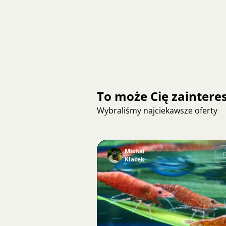
To może Cię zainter
Wybraliśmy najciekawsze oferty
Michal
Klacek
Zdjęcie