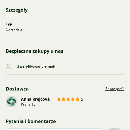
Szczegóły
Typ
Narzędzia
Bezpieczne zakupy u nas
Zweryfikowany e-mail
Dostawca
Pokaż profil
Anna Krejčová
5
Praha 15
Pytania i komentarze