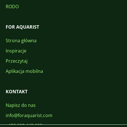
RODO
FOR AQUARIST
Strona główna
Inspiracje
Przeczytaj
Aplikacja mobilna
KONTAKT
Napisz do nas
info@foraquarist.com
+420 603 449 602