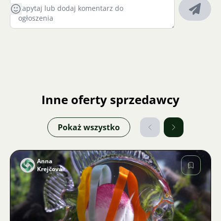
Inne oferty sprzedawcy
Pokaż wszystko
Anna
Krejčová
Zdjęcie