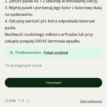
2. Zanurz pasek na 1-2 sekundy w testowanej cieczy.
3. Wyjmij pasek i porównaj jego kolor z kolorową skalą
na opakowaniu.
4. Odczytaj wartość pH, która odpowiada kolorowi
paska.
Możliwość osobistego odbioru w Pradze lub przy
zakupie powyżej 500 Kč darmowa wysyłka.
Przetłumaczono.
Pokaż oryginał
10 dostępnych sztuk
Chcę kupić
2226
3
Zgłoś ogłoszenie