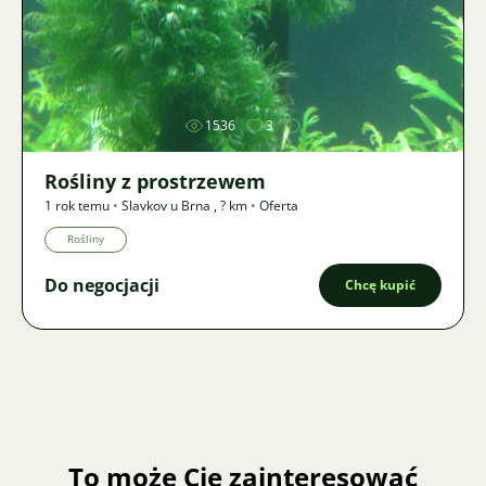
Zdjęcie
1536
3
Rośliny z prostrzewem
1 rok temu
•
Slavkov u Brna
,
? km
•
Oferta
Rośliny
Do negocjacji
Chcę kupić
To może Cię zainteresować