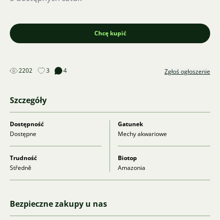
Chcę kupić
2202
3
4
Zgłoś ogłoszenie
Szczegóły
Dostępność
Gatunek
Dostępne
Mechy akwariowe
Trudność
Biotop
Středně
Amazonia
Bezpieczne zakupy u nas