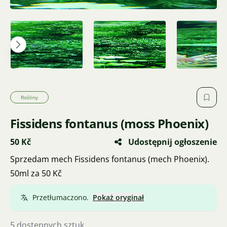
Rośliny
Fissidens fontanus (moss Phoenix)
50 Kč
Udostępnij ogłoszenie
Sprzedam mech Fissidens fontanus (mech Phoenix).
50ml za 50 Kč
Przetłumaczono.
Pokaż oryginał
5 dostępnych sztuk