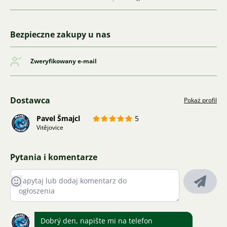
Bezpieczne zakupy u nas
Zweryfikowany e-mail
Dostawca
Pokaż profil
Pavel Šmajcl
5
Vitějovice
Pytania i komentarze
Dobrý den, napište mi na telefon