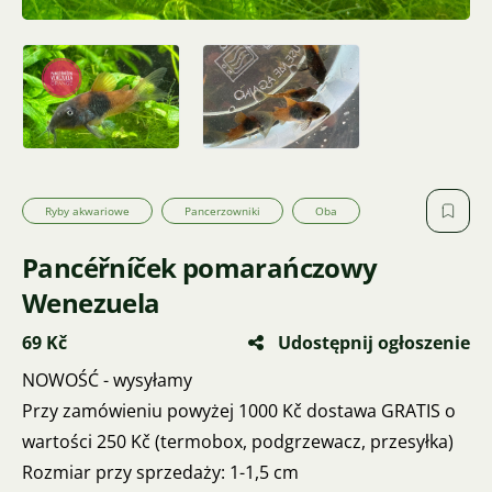
Ryby akwariowe
Pancerzowniki
Oba
Pancéřníček pomarańczowy
Wenezuela
69 Kč
Udostępnij ogłoszenie
NOWOŚĆ - wysyłamy
Przy zamówieniu powyżej 1000 Kč dostawa GRATIS o
wartości 250 Kč (termobox, podgrzewacz, przesyłka)
Rozmiar przy sprzedaży: 1-1,5 cm