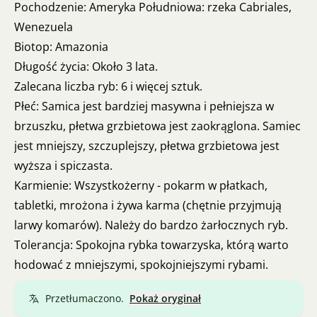
Pochodzenie: Ameryka Południowa: rzeka Cabriales,
Wenezuela
Biotop: Amazonia
Długość życia: Około 3 lata.
Zalecana liczba ryb: 6 i więcej sztuk.
Płeć: Samica jest bardziej masywna i pełniejsza w
brzuszku, płetwa grzbietowa jest zaokrąglona. Samiec
jest mniejszy, szczuplejszy, płetwa grzbietowa jest
wyższa i spiczasta.
Karmienie: Wszystkożerny - pokarm w płatkach,
tabletki, mrożona i żywa karma (chętnie przyjmują
larwy komarów). Należy do bardzo żarłocznych ryb.
Tolerancja: Spokojna rybka towarzyska, którą warto
hodować z mniejszymi, spokojniejszymi rybami.
Przetłumaczono.
Pokaż oryginał