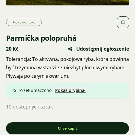
Ryby akwariowe
Parmička polopruhá
20 Kč
Udostępnij ogłoszenie
Tolerancja: To aktywna, pokojowa ryba, która powinna
być trzymana w stadzie z niezbyt płochliwymi rybami.
Pływają po całym akwarium.
Przetłumaczono.
Pokaż oryginał
10 dostępnych sztuk
Chcę kupić