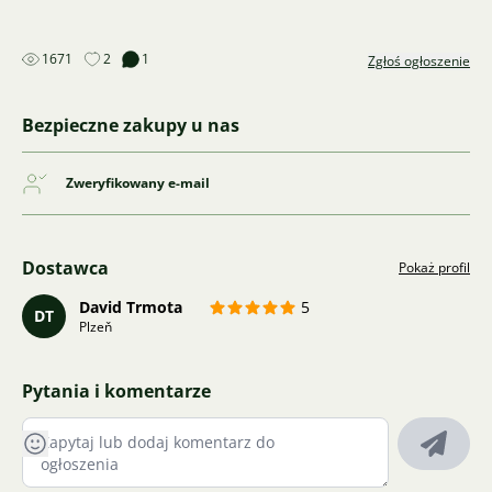
1671
2
1
Zgłoś ogłoszenie
Bezpieczne zakupy u nas
Zweryfikowany e-mail
Dostawca
Pokaż profil
David Trmota
5
DT
Plzeň
Pytania i komentarze