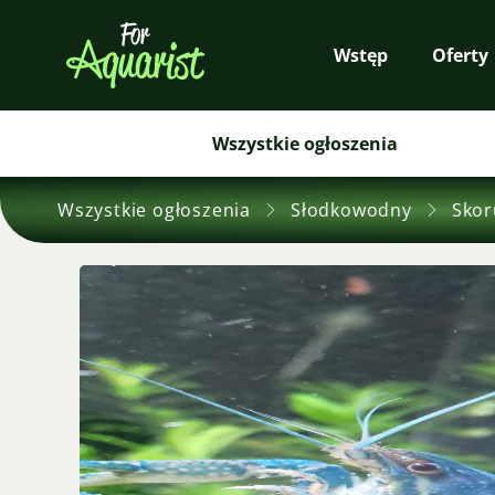
Wstęp
Oferty
Wszystkie ogłoszenia
Wszystkie ogłoszenia
Słodkowodny
Skor