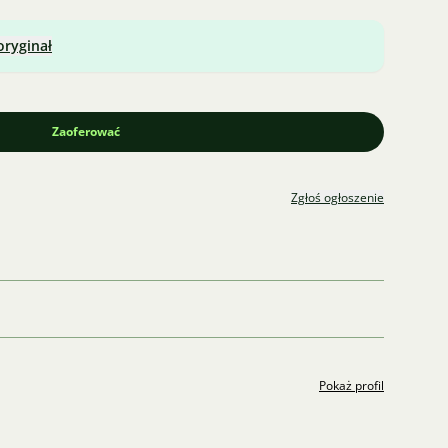
oryginał
Zaoferować
Zgłoś ogłoszenie
Pokaż profil