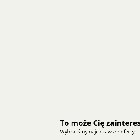
To może Cię zainter
Wybraliśmy najciekawsze oferty